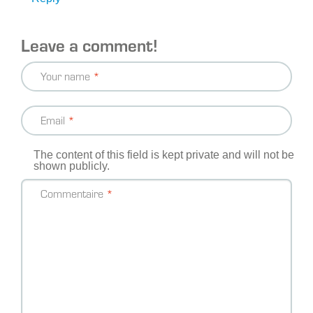
Leave a comment!
Your name
Email
The content of this field is kept private and will not be
shown publicly.
Commentaire