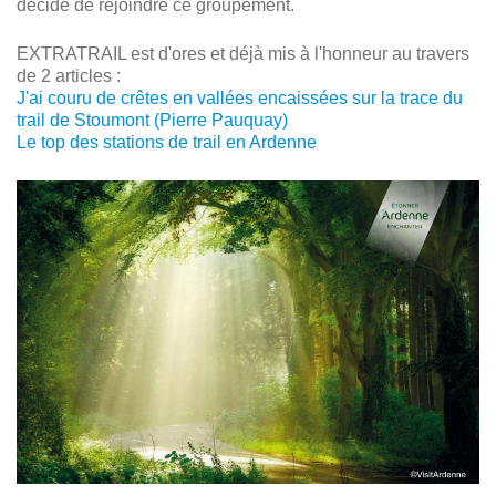
décidé de rejoindre ce groupement.
EXTRATRAIL est d'ores et déjà mis à l'honneur au travers
de 2 articles :
J'ai couru de crêtes en vallées encaissées sur la trace du
trail de Stoumont (Pierre Pauquay)
Le top des stations de trail en Ardenne