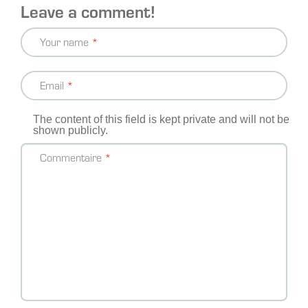
Leave a comment!
Your name
Email
The content of this field is kept private and will not be
shown publicly.
Commentaire