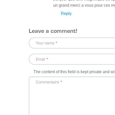
un grand merci a vous pour ces mom
Reply
Leave a comment!
Your name
Email
The content of this field is kept private and w
Commentaire