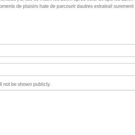
ents de plaisirs hate de parcourir dautres extratrail surement 
ill not be shown publicly.