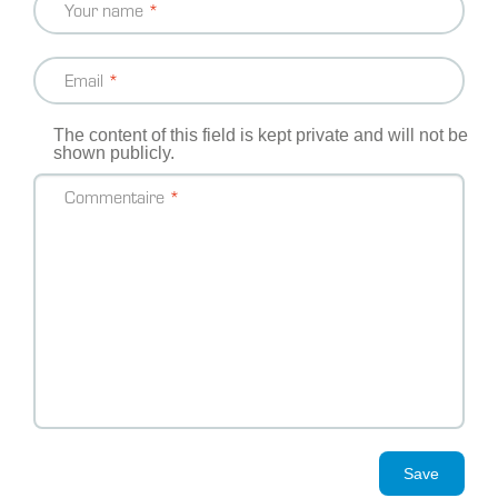
Your name
Email
The content of this field is kept private and will not be
shown publicly.
Commentaire
Save