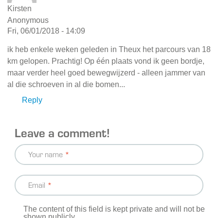
Kirsten
Anonymous
Fri, 06/01/2018 - 14:09
ik heb enkele weken geleden in Theux het parcours van 18
km gelopen. Prachtig! Op één plaats vond ik geen bordje,
maar verder heel goed bewegwijzerd - alleen jammer van
al die schroeven in al die bomen...
Reply
Leave a comment!
Your name
Email
The content of this field is kept private and will not be
shown publicly.