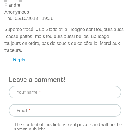
Flandre
Anonymous
Thu, 05/10/2018 - 19:36
Superbe tracé ... La Statte et la Hoëgne sont toujours aussi
"casse-pattes" mais toujours aussi belles. Balisage
toujours en ordre, pas de soucis de ce côté-là. Merci aux
traceurs.
Reply
Leave a comment!
Your name
Email
The content of this field is kept private and will not be
shown publicly.