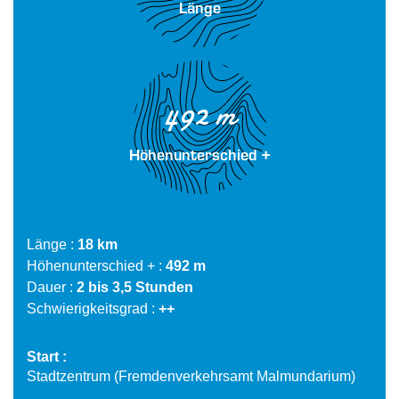
Länge
492 m
Höhenunterschied +
Länge
18 km
Höhenunterschied +
492 m
Dauer
2 bis 3,5 Stunden
Schwierigkeitsgrad
++
Start
Stadtzentrum (Fremdenverkehrsamt Malmundarium)