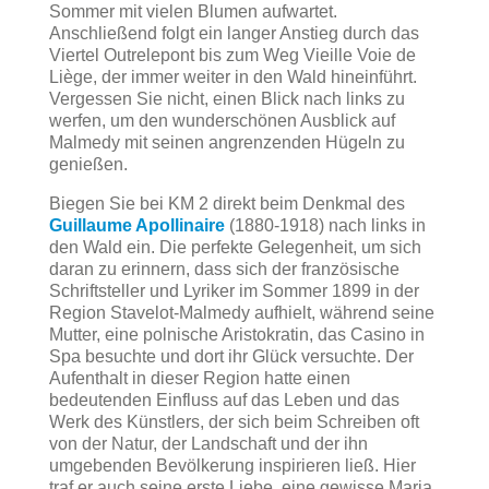
Sommer mit vielen Blumen aufwartet.
Anschließend folgt ein langer Anstieg durch das
Viertel Outrelepont bis zum Weg Vieille Voie de
Liège, der immer weiter in den Wald hineinführt.
Vergessen Sie nicht, einen Blick nach links zu
werfen, um den wunderschönen Ausblick auf
Malmedy mit seinen angrenzenden Hügeln zu
genießen.
Biegen Sie bei KM 2 direkt beim Denkmal des
Guillaume Apollinaire
(1880-1918) nach links in
den Wald ein. Die perfekte Gelegenheit, um sich
daran zu erinnern, dass sich der französische
Schriftsteller und Lyriker im Sommer 1899 in der
Region Stavelot-Malmedy aufhielt, während seine
Mutter, eine polnische Aristokratin, das Casino in
Spa besuchte und dort ihr Glück versuchte. Der
Aufenthalt in dieser Region hatte einen
bedeutenden Einfluss auf das Leben und das
Werk des Künstlers, der sich beim Schreiben oft
von der Natur, der Landschaft und der ihn
umgebenden Bevölkerung inspirieren ließ. Hier
traf er auch seine erste Liebe, eine gewisse Maria