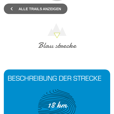
ALLE TRAILS ANZEIGEN
Blau strecke
BESCHREIBUNG DER STRECKE
18 km