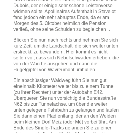
Dubois, der er einige sehr schöne Leistenverse
widmen sollte. Apollinaires Aufenthalt in Stavelot
fand jedoch ein sehr abruptes Ende, da er am
Morgen des 5. Oktober heimlich die Pension
verließ, ohne seine Schulden zu begleichen …
Blicken Sie nun nach rechts und nehmen Sie sich
kurz Zeit, um die Landschaft, die sich weiter unten
erstreckt, zu bewundern. Hier kommt es nicht
selten vor, dass sich Nebelschwaden erheben, die
von der Warche ausgehen und dann die
Hügelgipfel von Wavreumont umhüllen.
Ein abschüssiger Waldweg führt Sie nun gut
eineinhalb Kilometer weiter bis zu einem Tunnel
(zu Ihrer Rechten) unter der Autobahn E42.
Überqueren Sie nun vorsichtig die Bundesstraße
N62 bis zur Tunnelachse, um über die weiter
unten gelegene Fahrbahn zu gelangen und laufen
Sie dann einen Pfad entlang, der an den Weiden
beim kleinen Dorf Meiz (oder Mé) vorbeiführt. Am
Ende des Single-Tracks gelangen Sie zu einer