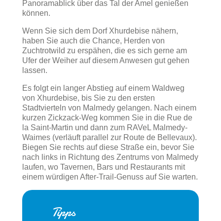
Panoramablick über das Tal der Amel genießen
können.
Wenn Sie sich dem Dorf Xhurdebise nähern,
haben Sie auch die Chance, Herden von
Zuchtrotwild zu erspähen, die es sich gerne am
Ufer der Weiher auf diesem Anwesen gut gehen
lassen.
Es folgt ein langer Abstieg auf einem Waldweg
von Xhurdebise, bis Sie zu den ersten
Stadtvierteln von Malmedy gelangen. Nach einem
kurzen Zickzack-Weg kommen Sie in die Rue de
la Saint-Martin und dann zum RAVeL Malmedy-
Waimes (verläuft parallel zur Route de Bellevaux).
Biegen Sie rechts auf diese Straße ein, bevor Sie
nach links in Richtung des Zentrums von Malmedy
laufen, wo Tavernen, Bars und Restaurants mit
einem würdigen After-Trail-Genuss auf Sie warten.
Tipps