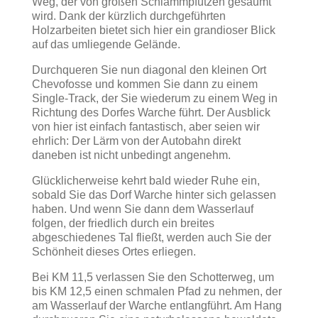
Weg, der von großen Schlammpfützen gesäumt
wird. Dank der kürzlich durchgeführten
Holzarbeiten bietet sich hier ein grandioser Blick
auf das umliegende Gelände.
Durchqueren Sie nun diagonal den kleinen Ort
Chevofosse und kommen Sie dann zu einem
Single-Track, der Sie wiederum zu einem Weg in
Richtung des Dorfes Warche führt. Der Ausblick
von hier ist einfach fantastisch, aber seien wir
ehrlich: Der Lärm von der Autobahn direkt
daneben ist nicht unbedingt angenehm.
Glücklicherweise kehrt bald wieder Ruhe ein,
sobald Sie das Dorf Warche hinter sich gelassen
haben. Und wenn Sie dann dem Wasserlauf
folgen, der friedlich durch ein breites
abgeschiedenes Tal fließt, werden auch Sie der
Schönheit dieses Ortes erliegen.
Bei KM 11,5 verlassen Sie den Schotterweg, um
bis KM 12,5 einen schmalen Pfad zu nehmen, der
am Wasserlauf der Warche entlangführt. Am Hang