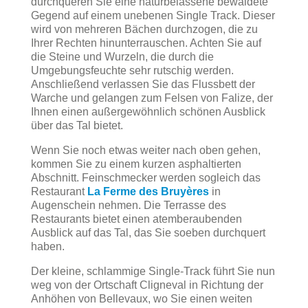
durchqueren Sie eine naturbelassene bewaldete
Gegend auf einem unebenen Single Track. Dieser
wird von mehreren Bächen durchzogen, die zu
Ihrer Rechten hinunterrauschen. Achten Sie auf
die Steine und Wurzeln, die durch die
Umgebungsfeuchte sehr rutschig werden.
Anschließend verlassen Sie das Flussbett der
Warche und gelangen zum Felsen von Falize, der
Ihnen einen außergewöhnlich schönen Ausblick
über das Tal bietet.
Wenn Sie noch etwas weiter nach oben gehen,
kommen Sie zu einem kurzen asphaltierten
Abschnitt. Feinschmecker werden sogleich das
Restaurant
La Ferme des Bruyères
in
Augenschein nehmen. Die Terrasse des
Restaurants bietet einen atemberaubenden
Ausblick auf das Tal, das Sie soeben durchquert
haben.
Der kleine, schlammige Single-Track führt Sie nun
weg von der Ortschaft Cligneval in Richtung der
Anhöhen von Bellevaux, wo Sie einen weiten