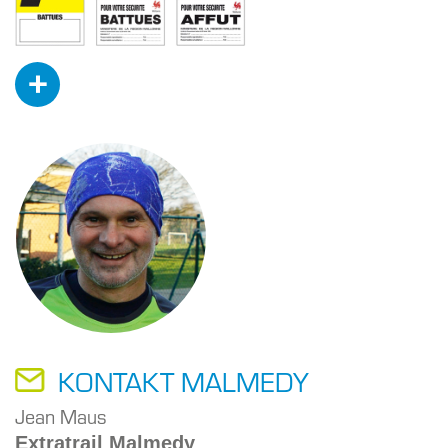
+
KONTAKT MALMEDY
Jean Maus
Extratrail Malmedy