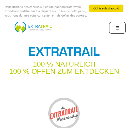
Nous utilisons des cookies sur ce site pour améliorer votre
Oui je suis d'accord
expérience d'utilisateur. En cliquant sur un lien de cette page,
vous nous donnez votre consentement de définir des cookies.
Direkt
zum
Menu
Inhalt
EXTRATRAIL
100 % NATÜRLICH
100 % OFFEN ZUM ENTDECKEN