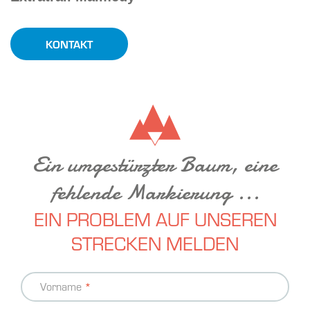
KONTAKT
Ein umgestürzter Baum, eine
fehlende Markierung ...
EIN PROBLEM AUF UNSEREN
STRECKEN MELDEN
Kontakt
Vorname
Informationen