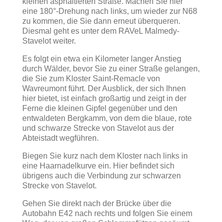
kleinen asphaltierten Straße. Machen Sie hier
eine 180°-Drehung nach links, um wieder zur N68
zu kommen, die Sie dann erneut überqueren.
Diesmal geht es unter dem RAVeL Malmedy-
Stavelot weiter.
Es folgt ein etwa ein Kilometer langer Anstieg
durch Wälder, bevor Sie zu einer Straße gelangen,
die Sie zum Kloster Saint-Remacle von
Wavreumont führt. Der Ausblick, der sich Ihnen
hier bietet, ist einfach großartig und zeigt in der
Ferne die kleinen Gipfel gegenüber und den
entwaldeten Bergkamm, von dem die blaue, rote
und schwarze Strecke von Stavelot aus der
Abteistadt wegführen.
Biegen Sie kurz nach dem Kloster nach links in
eine Haarnadelkurve ein. Hier befindet sich
übrigens auch die Verbindung zur schwarzen
Strecke von Stavelot.
Gehen Sie direkt nach der Brücke über die
Autobahn E42 nach rechts und folgen Sie einem