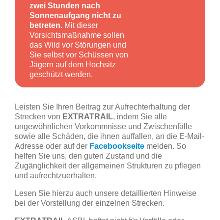
zwei Stunden nach
Sonnenaufgang nicht zu
betreten
. Mit dieser
Vorsichtsmaßnahme sollen
das Wild vor Störungen und
Sie selbst vor Schüssen von
Jägern auf dem Hochsitz
geschützt werden.
Leisten Sie Ihren Beitrag zur Aufrechterhaltung der
Strecken von
EXTRATRAIL
, indem Sie alle
ungewöhnlichen Vorkommnisse und Zwischenfälle
sowie alle Schäden, die ihnen auffallen, an die E-Mail-
Adresse oder auf der
Facebookseite
melden. So
helfen Sie uns, den guten Zustand und die
Zugänglichkeit der allgemeinen Strukturen zu pflegen
und aufrechtzuerhalten.
Lesen Sie hierzu auch unsere detaillierten Hinweise
bei der Vorstellung der einzelnen Strecken.