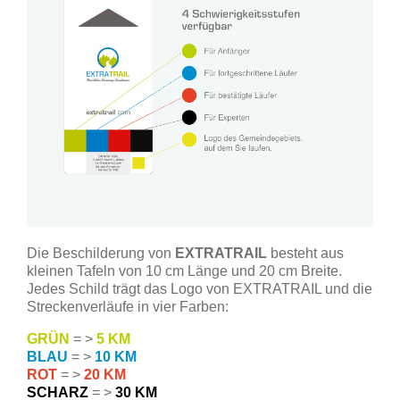
Die Beschilderung von
EXTRATRAIL
besteht aus
kleinen Tafeln von 10 cm Länge und 20 cm Breite.
Jedes Schild trägt das Logo von EXTRATRAIL und die
Streckenverläufe in vier Farben:
GRÜN
= >
5 KM
BLAU
= >
10 KM
ROT
= >
20 KM
SCHARZ
= >
30 KM