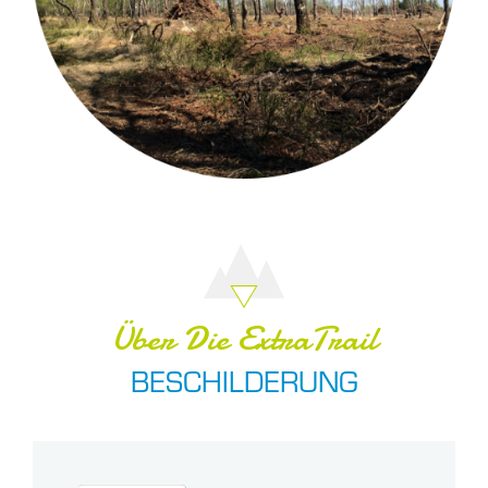
Über Die ExtraTrail
BESCHILDERUNG