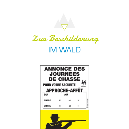
Zur Beschilderung
IM WALD