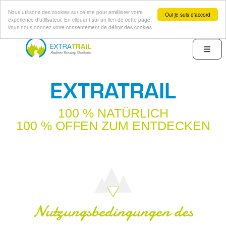
Nous utilisons des cookies sur ce site pour améliorer votre
Oui je suis d'accord
expérience d'utilisateur. En cliquant sur un lien de cette page,
vous nous donnez votre consentement de définir des cookies.
Direkt
zum
Menu
Inhalt
EXTRATRAIL
100 % NATÜRLICH
100 % OFFEN ZUM ENTDECKEN
Nutzungsbedingungen des