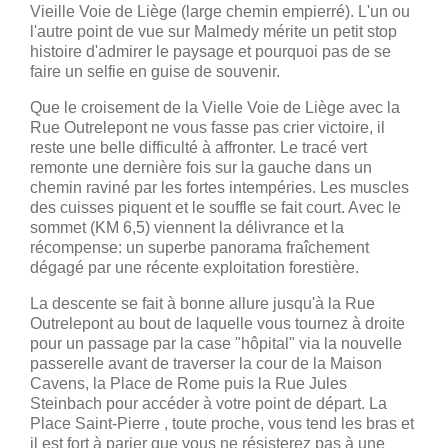
Vieille Voie de Liège (large chemin empierré). L'un ou
l'autre point de vue sur Malmedy mérite un petit stop
histoire d'admirer le paysage et pourquoi pas de se
faire un selfie en guise de souvenir.
Que le croisement de la Vielle Voie de Liège avec la
Rue Outrelepont ne vous fasse pas crier victoire, il
reste une belle difficulté à affronter. Le tracé vert
remonte une dernière fois sur la gauche dans un
chemin raviné par les fortes intempéries. Les muscles
des cuisses piquent et le souffle se fait court. Avec le
sommet (KM 6,5) viennent la délivrance et la
récompense: un superbe panorama fraîchement
dégagé par une récente exploitation forestière.
La descente se fait à bonne allure jusqu'à la Rue
Outrelepont au bout de laquelle vous tournez à droite
pour un passage par la case "hôpital" via la nouvelle
passerelle avant de traverser la cour de la Maison
Cavens, la Place de Rome puis la Rue Jules
Steinbach pour accéder à votre point de départ. La
Place Saint-Pierre , toute proche, vous tend les bras et
il est fort à parier que vous ne résisterez pas à une