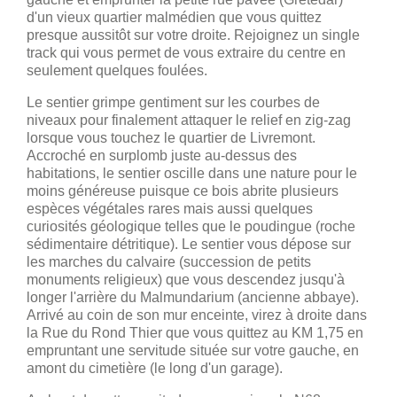
d'un vieux quartier malmédien que vous quittez
presque aussitôt sur votre droite. Rejoignez un single
track qui vous permet de vous extraire du centre en
seulement quelques foulées.
Le sentier grimpe gentiment sur les courbes de
niveaux pour finalement attaquer le relief en zig-zag
lorsque vous touchez le quartier de Livremont.
Accroché en surplomb juste au-dessus des
habitations, le sentier oscille dans une nature pour le
moins généreuse puisque ce bois abrite plusieurs
espèces végétales rares mais aussi quelques
curiosités géologique telles que le poudingue (roche
sédimentaire détritique). Le sentier vous dépose sur
les marches du calvaire (succession de petits
monuments religieux) que vous descendez jusqu'à
longer l'arrière du Malmundarium (ancienne abbaye).
Arrivé au coin de son mur enceinte, virez à droite dans
la Rue du Rond Thier que vous quittez au KM 1,75 en
empruntant une servitude située sur votre gauche, en
amont du cimetière (le long d'un garage).