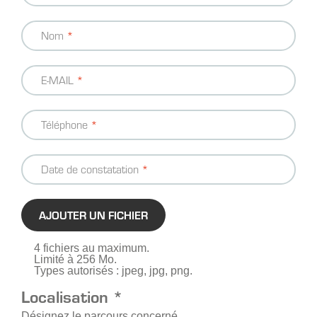
Nom
E-MAIL
Téléphone
Date de constatation
AJOUTER UN FICHIER
4 fichiers au maximum.
Limité à 256 Mo.
Types autorisés : jpeg, jpg, png.
Localisation *
Désignez le parcours concerné.