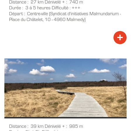
Distance
27 km
Dénivelé +
740 m
Durée
3 à 5 heures
Difficulté
+++
Départ
Centre-ville (Syndicat d'initiatives Malmundarium -
Place du Châtelet, 10 - 4960 Malmedy)
Distance
39 km
Dénivelé +
985 m