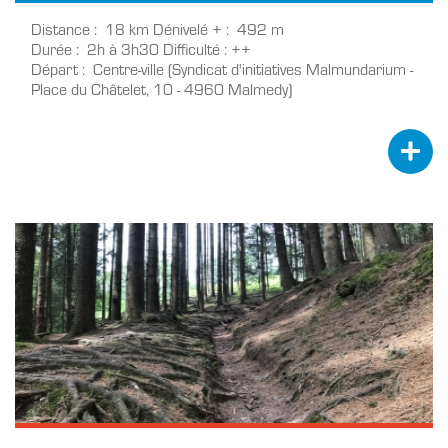
Distance
18 km
Dénivelé +
492 m
Durée
2h à 3h30
Difficulté
++
Départ
Centre-ville (Syndicat d'initiatives Malmundarium -
Place du Châtelet, 10 - 4960 Malmedy)