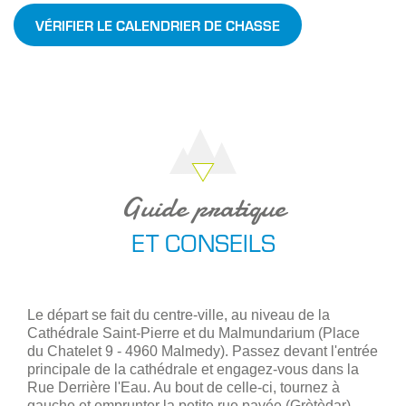
VÉRIFIER LE CALENDRIER DE CHASSE
Guide pratique
ET CONSEILS
Le départ se fait du centre-ville, au niveau de la
Cathédrale Saint-Pierre et du Malmundarium (Place
du Chatelet 9 - 4960 Malmedy). Passez devant l'entrée
principale de la cathédrale et engagez-vous dans la
Rue Derrière l'Eau. Au bout de celle-ci, tournez à
gauche et emprunter la petite rue pavée (Grètèdar)