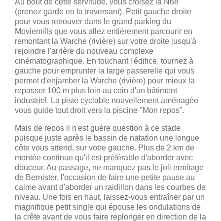
Au bout de cette servitude, vous croisez la N68
(prenez garde en la traversant). Petit gauche droite
pour vous retrouver dans le grand parking du
Moviemills que vous allez entièrement parcourir en
remontant la Warche (rivière) sur votre droite jusqu'à
rejoindre l'arrière du nouveau complexe
cinématographique. En touchant l'édifice, tournez à
gauche pour emprunter la large passerelle qui vous
permet d'enjamber la Warche (rivière) pour mieux la
repasser 100 m plus loin au coin d'un bâtiment
industriel. La piste cyclable nouvellement aménagée
vous guide tout droit vers la piscine "Mon repos".
Mais de repos il n'est guère question à ce stade
puisque juste après le bassin de natation une longue
côte vous attend, sur votre gauche. Plus de 2 km de
montée continue qu'il est préférable d'aborder avec
douceur. Au passage, ne manquez pas le joli ermitage
de Bernister, l'occasion de faire une petite pause au
calme avant d'aborder un raidillon dans les courbes de
niveau. Une fois en haut, laissez-vous entraîner par un
magnifique petit single qui épouse les ondulations de
la crête avant de vous faire replonger en direction de la