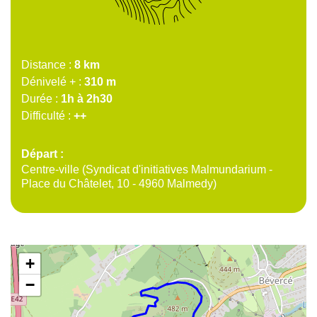
Distance
8 km
Dénivelé +
310 m
Durée
1h à 2h30
Difficulté
++
Départ
Centre-ville (Syndicat d'initiatives Malmundarium -
Place du Châtelet, 10 - 4960 Malmedy)
+
−