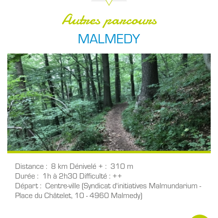
Autres parcours
MALMEDY
Distance
8 km
Dénivelé +
310 m
Durée
1h à 2h30
Difficulté
++
Départ
Centre-ville (Syndicat d'initiatives Malmundarium -
Place du Châtelet, 10 - 4960 Malmedy)