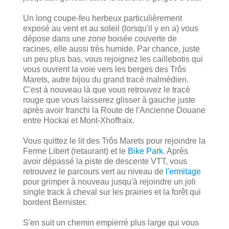
Un long coupe-feu herbeux particulièrement
exposé au vent et au soleil (lorsqu'il y en a) vous
dépose dans une zone boisée couverte de
racines, elle aussi très humide. Par chance, juste
un peu plus bas, vous rejoignez les caillebotis qui
vous ouvrent la voie vers les berges des Trôs
Marets, autre bijou du grand tracé malmédien.
C'est à nouveau là que vous retrouvez le tracé
rouge que vous laisserez glisser à gauche juste
après avoir franchi la Route de l'Ancienne Douane
entre Hockai et Mont-Xhoffraix.
Vous quittez le lit des Trôs Marets pour rejoindre la
Ferme Libert (retaurant) et le
Bike Park
. Après
avoir dépassé la piste de descente VTT, vous
retrouvez le parcours vert au niveau de
l'ermitage
pour grimper à nouveau jusqu'à rejoindre un joli
single track à cheval sur les prairies et la forêt qui
bordent Bernister.
S'en suit un chemin empierré plus large qui vous