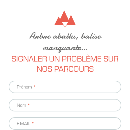
Arbre abattu, balise
manquante…
SIGNALER UN PROBLÈME SUR
NOS PARCOURS
Coordonnées
Prénom
Nom
E-MAIL