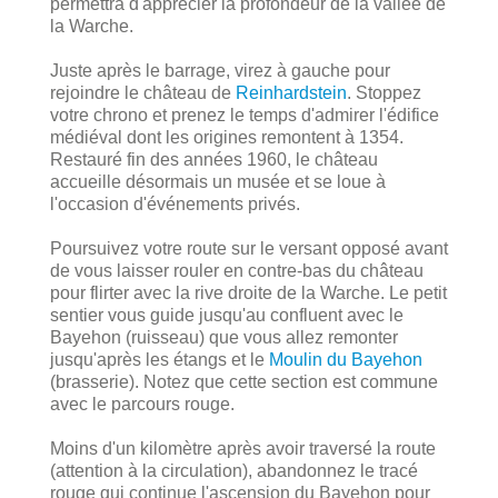
permettra d'apprécier la profondeur de la vallée de
la Warche.
Juste après le barrage, virez à gauche pour
rejoindre le château de
Reinhardstein
. Stoppez
votre chrono et prenez le temps d'admirer l'édifice
médiéval dont les origines remontent à 1354.
Restauré fin des années 1960, le château
accueille désormais un musée et se loue à
l'occasion d'événements privés.
Poursuivez votre route sur le versant opposé avant
de vous laisser rouler en contre-bas du château
pour flirter avec la rive droite de la Warche. Le petit
sentier vous guide jusqu'au confluent avec le
Bayehon (ruisseau) que vous allez remonter
jusqu'après les étangs et le
Moulin du Bayehon
(brasserie). Notez que cette section est commune
avec le parcours rouge.
Moins d'un kilomètre après avoir traversé la route
(attention à la circulation), abandonnez le tracé
rouge qui continue l'ascension du Bayehon pour