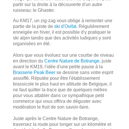
partir sur la droite à la découverte d'un autre
ruisseau: le Ghaster.
Au KM17, un zig-zag vous oblige à remonter une
partie de la piste de
ski d'Ovifat
. Régulièrement
enneigée en hiver, il est possible d'y pratiquer le
ski alpin tandis que des activités ludiques y sont
organisées en été.
Alors que vous évoluez sur une courbe de niveau
en direction du
Centre Nature de Botrange
, juste
avant le KM19, l'idée d'une petite pause à la
Brasserie Peak Beer
se dessine sans votre esprit
assoiffé. Réputée pour être l'établissement
brassicole le plus haut en altitude de Belgique, il
ne faut quitter la trace que de quelques mètres
pour vous attabler dans ce sympathique petit
commerce qui vous offrira de déguster avec
modération le fruit de son savoir-faire.
Juste après le Centre Nature de Botrange,
traversez la route pour longer sur un kilomètre et