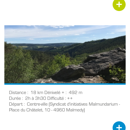
Distance
18 km
Dénivelé +
492 m
Durée
2h à 3h30
Difficulté
++
Départ
Centre-ville (Syndicat d'initiatives Malmundarium -
Place du Châtelet, 10 - 4960 Malmedy)