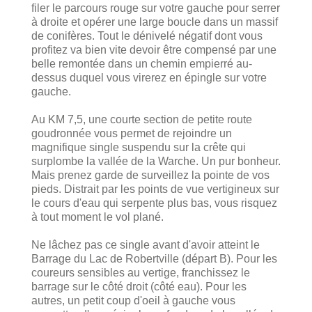
filer le parcours rouge sur votre gauche pour serrer
à droite et opérer une large boucle dans un massif
de conifères. Tout le dénivelé négatif dont vous
profitez va bien vite devoir être compensé par une
belle remontée dans un chemin empierré au-
dessus duquel vous virerez en épingle sur votre
gauche.
Au KM 7,5, une courte section de petite route
goudronnée vous permet de rejoindre un
magnifique single suspendu sur la crête qui
surplombe la vallée de la Warche. Un pur bonheur.
Mais prenez garde de surveillez la pointe de vos
pieds. Distrait par les points de vue vertigineux sur
le cours d'eau qui serpente plus bas, vous risquez
à tout moment le vol plané.
Ne lâchez pas ce single avant d'avoir atteint le
Barrage du Lac de Robertville (départ B). Pour les
coureurs sensibles au vertige, franchissez le
barrage sur le côté droit (côté eau). Pour les
autres, un petit coup d'oeil à gauche vous