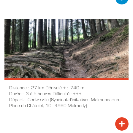
Distance
27 km
Dénivelé +
740 m
Durée
3 à 5 heures
Difficulté
+++
Départ
Centre-ville (Syndicat d'initiatives Malmundarium -
Place du Châtelet, 10 - 4960 Malmedy)