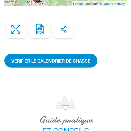
Leaflet
| Map data ©
OpenStreetMap
Zoom
Télécharger
Share
le
fichier
VÉRIFIER LE CALENDRIER DE CHASSE
Guide pratique
ET CONSEILS