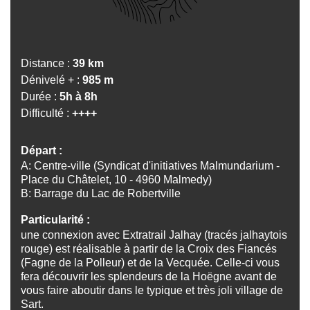
Distance
39 km
Dénivelé +
985 m
Durée
5h à 8h
Difficulté
++++
Départ
A: Centre-ville (Syndicat d'initiatives Malmundarium -
Place du Châtelet, 10 - 4960 Malmedy)
B: Barrage du Lac de Robertville
Particularité
une connexion avec Extratrail Jalhay (tracés jalhaytois
rouge) est réalisable à partir de la Croix des Fiancés
(Fagne de la Polleur) et de la Vecquée. Celle-ci vous
fera découvrir les splendeurs de la Hoëgne avant de
vous faire aboutir dans le typique et très joli village de
Sart.