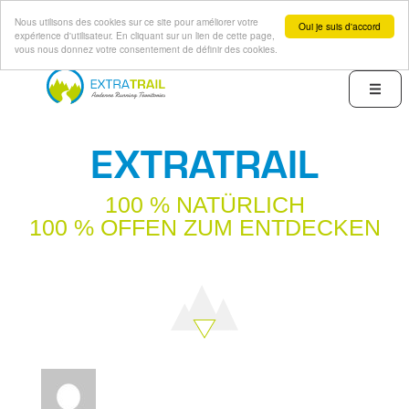
Nous utilisons des cookies sur ce site pour améliorer votre
Oui je suis d'accord
expérience d'utilisateur. En cliquant sur un lien de cette page,
vous nous donnez votre consentement de définir des cookies.
Direkt
zum
Menu
Inhalt
EXTRATRAIL
100 % NATÜRLICH
100 % OFFEN ZUM ENTDECKEN