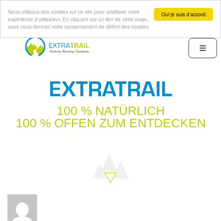
Nous utilisons des cookies sur ce site pour améliorer votre
Oui je suis d'accord
expérience d'utilisateur. En cliquant sur un lien de cette page,
vous nous donnez votre consentement de définir des cookies.
Direkt
zum
Menu
Inhalt
EXTRATRAIL
100 % NATÜRLICH
100 % OFFEN ZUM ENTDECKEN