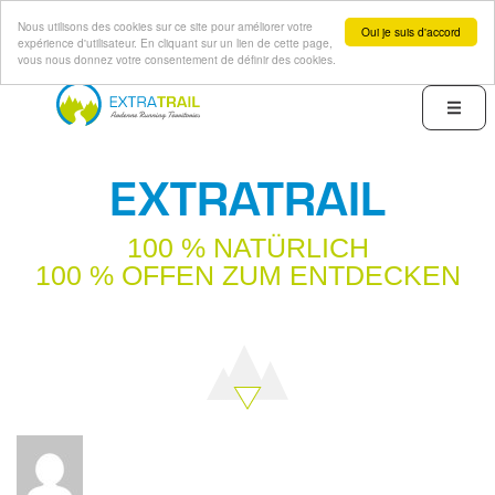
Nous utilisons des cookies sur ce site pour améliorer votre
Oui je suis d'accord
expérience d'utilisateur. En cliquant sur un lien de cette page,
vous nous donnez votre consentement de définir des cookies.
Direkt
zum
Menu
Inhalt
EXTRATRAIL
100 % NATÜRLICH
100 % OFFEN ZUM ENTDECKEN