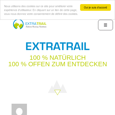
Nous utilisons des cookies sur ce site pour améliorer votre
Oui je suis d'accord
expérience d'utilisateur. En cliquant sur un lien de cette page,
vous nous donnez votre consentement de définir des cookies.
Direkt
zum
Menu
Inhalt
EXTRATRAIL
100 % NATÜRLICH
100 % OFFEN ZUM ENTDECKEN