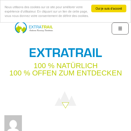
Nous utilisons des cookies sur ce site pour améliorer votre
Oui je suis d'accord
expérience d'utilisateur. En cliquant sur un lien de cette page,
vous nous donnez votre consentement de définir des cookies.
Direkt
zum
Menu
Inhalt
EXTRATRAIL
100 % NATÜRLICH
100 % OFFEN ZUM ENTDECKEN