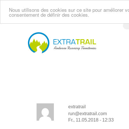
Nous utilisons des cookies sur ce site pour améliorer vo
consentement de définir des cookies.
Direkt
zum
Inhalt
Navi
princ
extratrail
run@extratrail.com
Fr., 11.05.2018 - 12:33