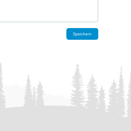
Speichern