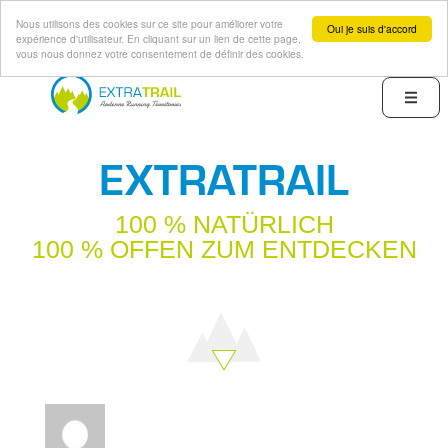
Nous utilisons des cookies sur ce site pour améliorer votre
Oui je suis d'accord
expérience d'utilisateur. En cliquant sur un lien de cette page,
vous nous donnez votre consentement de définir des cookies.
Direkt
zum
Menu
Inhalt
EXTRATRAIL
100 % NATÜRLICH
100 % OFFEN ZUM ENTDECKEN