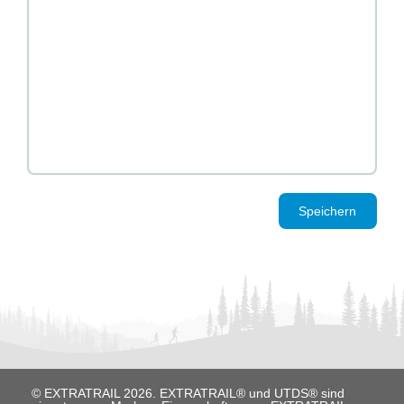
Speichern
© EXTRATRAIL 2026. EXTRATRAIL® und UTDS® sind