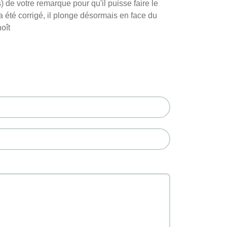
e votre remarque pour qu'il puisse faire le
 a été corrigé, il plonge désormais en face du
oît