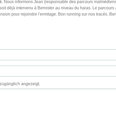
k. Nous informons Jean (responsable des parcours malmédiens) d
l soit déjà intervenu à Bernister au niveau du haras. Le parcours
ension pour rejoindre l'ermitage. Bon running sur nos tracés. Ben
h zugänglich angezeigt.