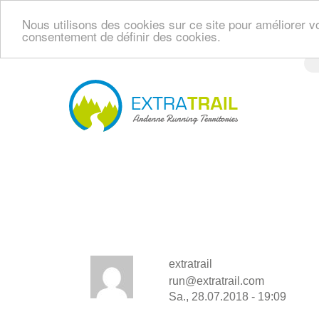
Nous utilisons des cookies sur ce site pour améliorer vo
consentement de définir des cookies.
Direkt
zum
Inhalt
Navi
princ
extratrail
run@extratrail.com
Sa., 28.07.2018 - 19:09