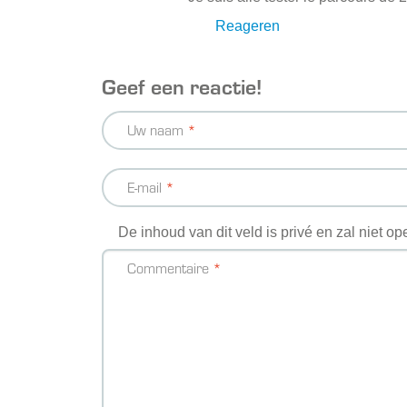
Reageren
Geef een reactie!
Uw naam
E-mail
De inhoud van dit veld is privé en zal niet 
Commentaire