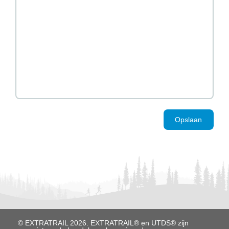
Opslaan
© EXTRATRAIL 2026. EXTRATRAIL® en UTDS® zijn