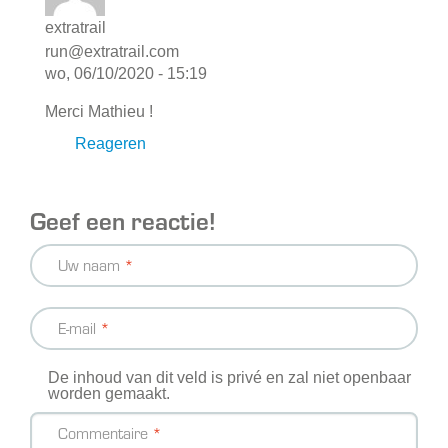
extratrail
run@extratrail.com
wo, 06/10/2020 - 15:19
Merci Mathieu !
Reageren
Geef een reactie!
Uw naam
E-mail
De inhoud van dit veld is privé en zal niet openbaar
worden gemaakt.
Commentaire