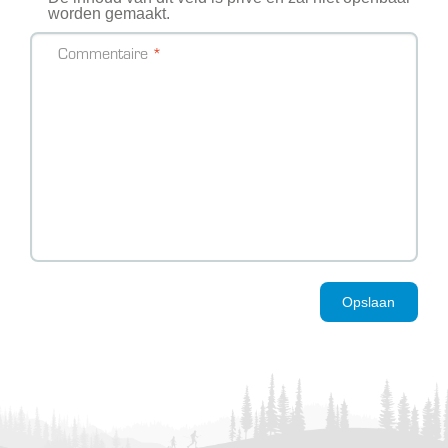
worden gemaakt.
Commentaire
Opslaan