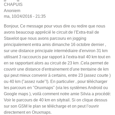
CHAPUIS
Anoniem
ma, 10/24/2016 - 21:35
Bonjour, Ce message pour vous dire ou redire que nous
avons beaucoup apprécié le circuit de l’Extra-trail de
Stavelot que nous avons parcouru en jogging
principalement entra amis dimanche 16 octobre dernier ,
sur une distance principale intermédiaire d'environ 31 km
utilisant 3 raccourcis par rapport à l'extra-trail 40 km tout en
en se rapportant alors au circuit de 23 km .Cela permet de
couvrir une distance d'entrainement d'une trentaine de km
qui peut mieux convenir à certains, entre 23 (assez courte )
ou 40 km ("assez rude"!). En particulier , pour télécharger
les parcours en "Oruxmaps" (via les systèmes Android ou
Google maps ), voilà comment notre amie Silvia a procédé:
Voir le parcours de 40 km en sitytrail. Si on clique dessus
sur son GSM le plan se télécharge et on peut l’ouvrir
directement en Oruxmaps.