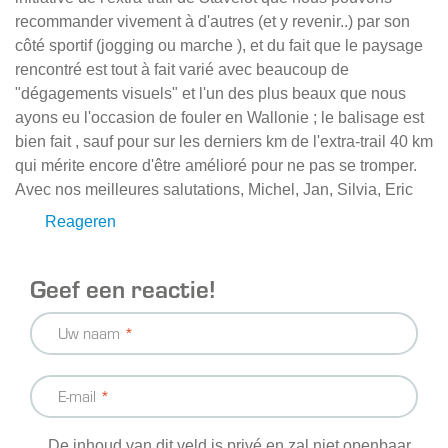
recommander vivement à d'autres (et y revenir..) par son
côté sportif (jogging ou marche ), et du fait que le paysage
rencontré est tout à fait varié avec beaucoup de
"dégagements visuels" et l'un des plus beaux que nous
ayons eu l'occasion de fouler en Wallonie ; le balisage est
bien fait , sauf pour sur les derniers km de l'extra-trail 40 km
qui mérite encore d'être amélioré pour ne pas se tromper.
Avec nos meilleures salutations, Michel, Jan, Silvia, Eric
Reageren
Geef een reactie!
Uw naam
E-mail
De inhoud van dit veld is privé en zal niet openbaar