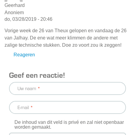
Geerhard
Anoniem
do, 03/28/2019 - 20:46
Vorige week de 26 van Theux gelopen en vandaag de 26
van Jalhay. De ene wat meer klimmen de andere met
zalige technische stukken. Doe zo voort zou ik zeggen!
Reageren
Geef een reactie!
Uw naam
E-mail
De inhoud van dit veld is privé en zal niet openbaar
worden gemaakt.