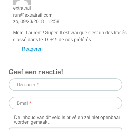
extratrail
run@extratrail.com
zo, 09/23/2018 - 12:58
Merci Laurent ! Super. Il est vrai que c'est un des tracés
classé dans le TOP 5 de nos préférés...
Reageren
Geef een reactie!
Uw naam
E-mail
De inhoud van dit veld is privé en zal niet openbaar
worden gemaakt.