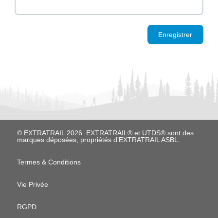
Enregistrer
© EXTRATRAIL 2026. EXTRATRAIL® et UTDS® sont des
marques déposées, propriétés d’EXTRATRAIL ASBL.
M
Termes & Conditions
e
Vie Privée
n
u
RGPD