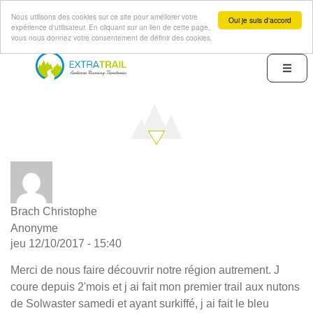
Nous utilisons des cookies sur ce site pour améliorer votre
Oui je suis d'accord
expérience d'utilisateur. En cliquant sur un lien de cette page,
vous nous donnez votre consentement de définir des cookies.
Aller
au
Menu
contenu
principal
Brach Christophe
Anonyme
jeu 12/10/2017 - 15:40
Merci de nous faire découvrir notre région autrement. J
coure depuis 2'mois et j ai fait mon premier trail aux nutons
de Solwaster samedi et ayant surkiffé, j ai fait le bleu